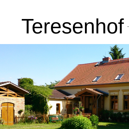
Tere
senhof