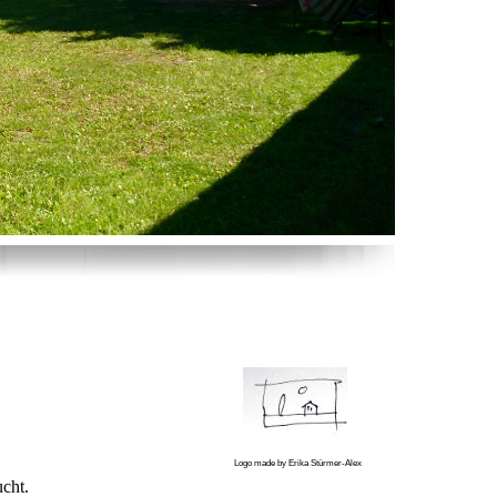
Logo made by Erika Stürmer-Alex
ucht.