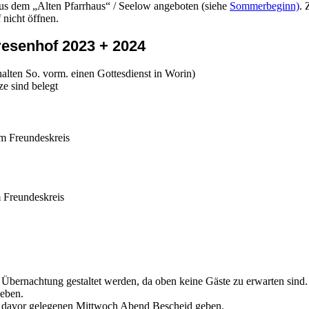
us dem „Alten Pfarrhaus“ / Seelow angeboten (siehe
Sommerbeginn)
. 
nicht öffnen.
esenhof 2023 + 2024
alten So. vorm. einen Gottesdienst in Worin)
ze sind belegt
em Freundeskreis
m Freundeskreis
Übernachtung gestaltet werden, da oben keine Gäste zu erwarten sind.
geben.
 davor gelegenen Mittwoch Abend Bescheid geben.