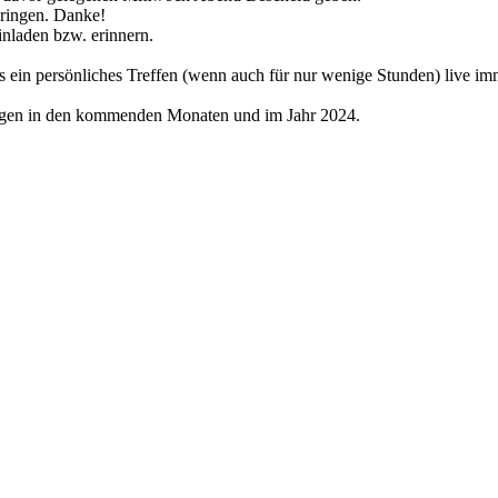
ringen. Danke!
inladen bzw. erinnern.
ss ein persönliches Treffen (wenn auch für nur wenige Stunden) live im
ngen in den kommenden Monaten und im Jahr 2024.