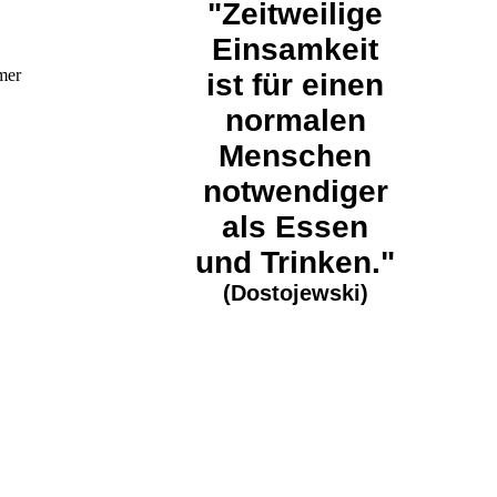
"Zeitweilige
Einsamkeit
mer
ist für einen
normalen
Menschen
notwendiger
als Essen
und Trinken."
(Dostojewski)