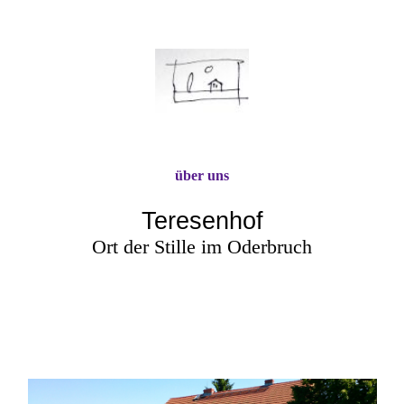
über uns
Tere
senhof
Ort der Stille im Oderbruch