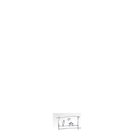
OIP (3)
OIP (7)