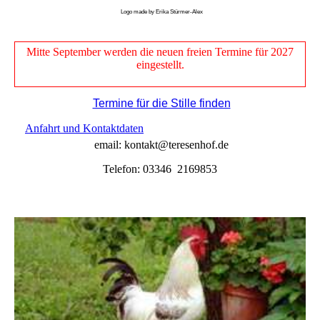
Logo made by Erika Stürmer-Alex
Mitte September werden die neuen freien Termine für 2027
eingestellt.
Termine für die Stille finden
Anfahrt und Kontaktdaten
email: kontakt@teresenhof.de
Telefon: 03346 2169853