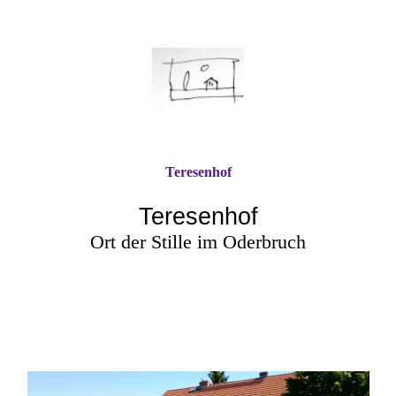
Teresenhof
Tere
senhof
Ort der Stille im Oderbruch